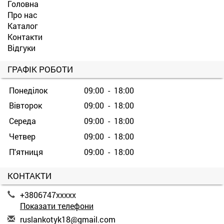
Головна
Про нас
Каталог
Контакти
Відгуки
ГРАФІК РОБОТИ
Понеділок
09:00 - 18:00
Вівторок
09:00 - 18:00
Середа
09:00 - 18:00
Четвер
09:00 - 18:00
П'ятниця
09:00 - 18:00
КОНТАКТИ
+3806747xxxxx
Показати телефони
r
usl
ank
oty
k18
@gm
ail
.co
m