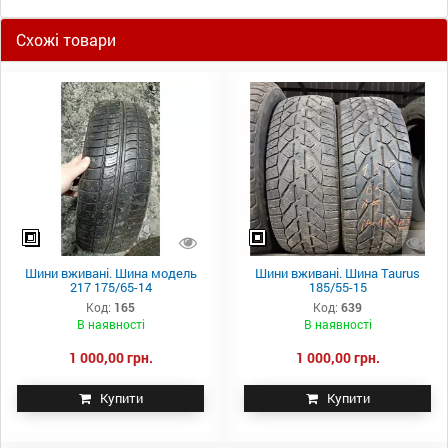
Схожі товари
Шини вживані. Шина модель
Шини вживані. Шина Taurus
217 175/65-14
185/55-15
Код:
165
Код:
639
В наявності
В наявності
1 000,00 грн.
1 000,00 грн.
Купити
Купити