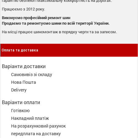
гарантію безпеки і максимальну комфортність на дорогах.
Працюємо з 2012 року.
Виконуємо професійний ремонт шин
Продаємо та ремонтуємо шини по всій території України.
На місці працює шиномонтаж в порядку черги та за записом.
Оплата та доставка
Варіанти доставки
Самовивіз зі складу
Нова Пошта
Delivery
Варіанти оплати
Готівкою
Накладний платіж
На розрахунковий рахунок
передплата на доставку