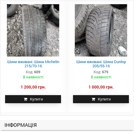
Шини вживані. Шина Michelin
Шини вживані. Шина Dunlop
215/70-16
205/55-16
Код:
609
Код:
679
В наявності
В наявності
1 200,00 грн.
1 000,00 грн.
Купити
Купити
ІНФОРМАЦІЯ