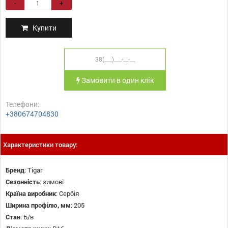
-
+
Купити
Замовити в один клік
Телефони:
+380674704830
Характеристики товару:
Бренд
:
Tigar
Сезонність
:
зимові
Країна виробник
:
Сербія
Ширина профілю, мм
:
205
Стан
:
Б/в