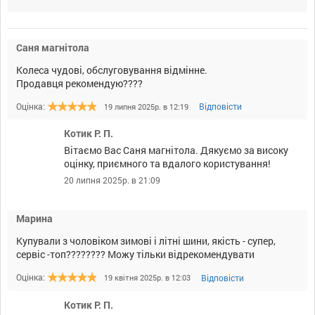
Саня магнітола
Колеса чудові, обслуговування відмінне.
Продавця рекомендую????
Оцінка:
Відповісти
19 липня 2025р. в 12:19
Котик Р. П.
Вітаємо Вас Саня магнітола. Дякуємо за високу
оцінку, приємного та вдалого користування!
20 липня 2025р. в 21:09
Марина
Купували з чоловіком зимові і літні шини, якість - супер,
сервіс -топ???????? Можу тільки відрекомендувати
Оцінка:
Відповісти
19 квітня 2025р. в 12:03
Котик Р. П.