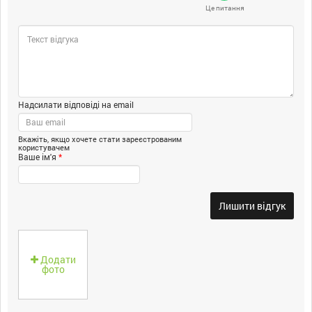
Це питання
Надсилати відповіді на email
Вкажіть, якщо хочете стати зареєстрованим
користувачем
Ваше ім'я
*
Лишити відгук
Додати
фото