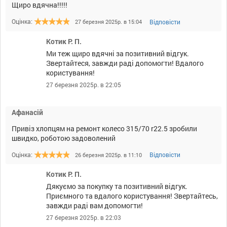
Щиро вдячна!!!!!
Оцінка:
Відповісти
27 березня 2025р. в 15:04
Котик Р. П.
Ми теж щиро вдячні за позитивний відгук.
Звертайтеся, завжди раді допомогти! Вдалого
користування!
27 березня 2025р. в 22:05
Афанасій
Привіз хлопцям на ремонт колесо 315/70 r22.5 зробили
швидко, роботою задоволений
Оцінка:
Відповісти
26 березня 2025р. в 11:10
Котик Р. П.
Дякуємо за покупку та позитивний відгук.
Приємного та вдалого користування! Звертайтесь,
завжди раді вам допомогти!
27 березня 2025р. в 22:03