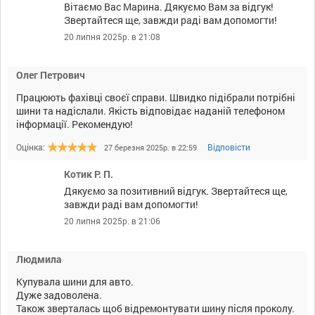
Вітаємо Вас Марина. Дякуємо Вам за відгук!
Звертайтеся ще, завжди раді вам допомогти!
20 липня 2025р. в 21:08
Олег Петрович
Працюють фахівці своєї справи. Швидко підібрали потрібні
шини та надіслали. Якість відповідає наданій телефоном
інформації. Рекомендую!
Оцінка:
Відповісти
27 березня 2025р. в 22:59
Котик Р. П.
Дякуємо за позитивний відгук. Звертайтеся ще,
завжди раді вам допомогти!
20 липня 2025р. в 21:06
Людмила
Купувала шини для авто.
Дуже задоволена.
Також зверталась щоб відремонтувати шину після проколу.