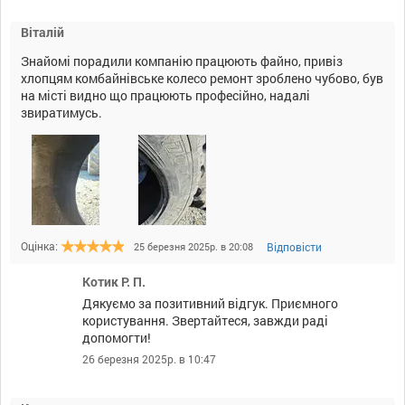
Віталій
Знайомі порадили компанію працюють файно, привіз
хлопцям комбайнівське колесо ремонт зроблено чубово, був
на місті видно що працюють професійно, надалі
звиратимусь.
Оцінка:
Відповісти
25 березня 2025р. в 20:08
Котик Р. П.
Дякуємо за позитивний відгук. Приємного
користування. Звертайтеся, завжди раді
допомогти!
26 березня 2025р. в 10:47