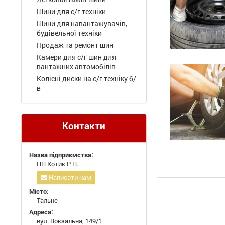
Шини для с/г техніки
Шини для навантажувачів,
будівельної техніки
Продаж та ремонт шин
Камери для с/г шин для
вантажних автомобілів
Колісні диски на с/г техніку б/
в
Контакти
Назва підприємства:
ПП Котик Р. П.
Написати нам
Місто:
Тальне
Адреса:
вул. Вокзальна, 149/1