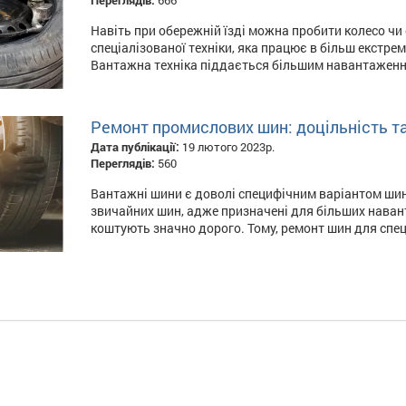
Переглядів:
666
Навіть при обережній їзді можна пробити колесо чи
спеціалізованої техніки, яка працює в більш екстре
Вантажна техніка піддається більшим навантаженням,
Ремонт промислових шин: доцільність т
Дата публікації:
19 лютого 2023р.
Переглядів:
560
Вантажні шини є доволі специфічним варіантом шин.
звичайних шин, адже призначені для більших навант
коштують значно дорого. Тому, ремонт шин для спецт