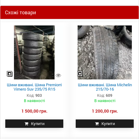
Схожі товари
Шини вживані. Шина Premiorri
Шини вживані. Шина Michelin
Vimero Suv 235/75 R15
215/70-16
Код:
903
Код:
609
В наявності
В наявності
1 500,00 грн.
1 200,00 грн.
Купити
Купити