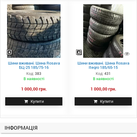
Шини вживані. Шина Rosava
Шини вживані. Шина Rosava
БЦ-25 185/75-16
Itegro 185/65-15
Код:
383
Код:
431
В наявності
В наявності
1 000,00 грн.
1 000,00 грн.
Купити
Купити
ІНФОРМАЦІЯ