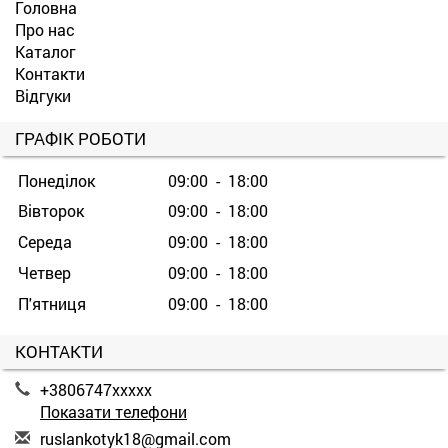
Головна
Про нас
Каталог
Контакти
Відгуки
ГРАФІК РОБОТИ
Понеділок
09:00 - 18:00
Вівторок
09:00 - 18:00
Середа
09:00 - 18:00
Четвер
09:00 - 18:00
П'ятниця
09:00 - 18:00
КОНТАКТИ
+3806747xxxxx
Показати телефони
r
usl
ank
oty
k18
@gm
ail
.co
m