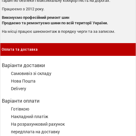
гарантію безпеки і максимальну комфортність на дорогах.
Працюємо з 2012 року.
Виконуємо професійний ремонт шин
Продаємо та ремонтуємо шини по всій території України.
На місці працює шиномонтаж в порядку черги та за записом.
Оплата та доставка
Варіанти доставки
Самовивіз зі складу
Нова Пошта
Delivery
Варіанти оплати
Готівкою
Накладний платіж
На розрахунковий рахунок
передплата на доставку