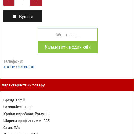
-
+
Купити
Замовити в один клік
Телефони:
+380674704830
Характеристики товару:
Бренд
:
Pirelli
Сезонність
:
літні
Країна виробник
:
Румунія
Ширина профілю, мм
:
235
Стан
:
Б/в