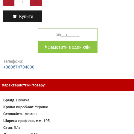
-
+
Купити
Замовити в один клік
Телефони:
+380674704830
Характеристики товару:
Бренд
:
Rosava
Країна виробник
:
Україна
Сезонність
:
зимові
Ширина профілю, мм
:
195
Стан
:
Б/в