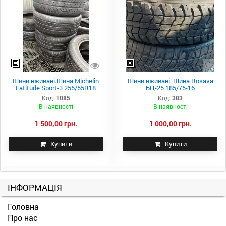
Шини вживані.Шина Michelin
Шини вживані. Шина Rosava
Latitude Sport-3 255/55R18
БЦ-25 185/75-16
Код:
1085
Код:
383
В наявності
В наявності
1 500,00 грн.
1 000,00 грн.
Купити
Купити
ІНФОРМАЦІЯ
Головна
Про нас