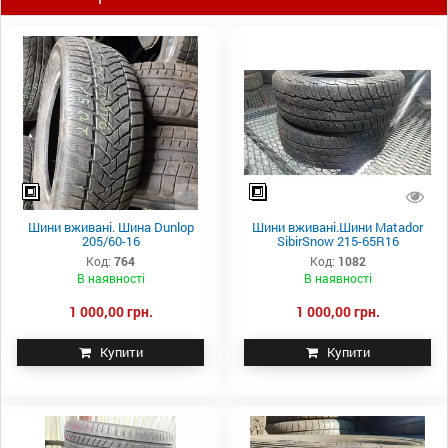
Шини вживані. Шина Dunlop
Шини вживані.Шини Matador
205/60-16
SibirSnow 215-65R16
Код:
764
Код:
1082
В наявності
В наявності
1 000,00 грн.
1 000,00 грн.
Купити
Купити