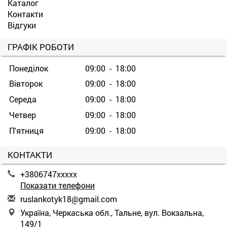
Каталог
Контакти
Відгуки
ГРАФІК РОБОТИ
Понеділок
09:00 - 18:00
Вівторок
09:00 - 18:00
Середа
09:00 - 18:00
Четвер
09:00 - 18:00
П'ятниця
09:00 - 18:00
КОНТАКТИ
+3806747xxxxx
Показати телефони
r
usl
ank
oty
k18
@gm
ail
.co
m
Україна, Черкаська обл., Тальне, вул. Вокзальна,
149/1