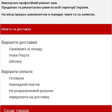
Виконуємо професійний ремонт шин
Продаємо та ремонтуємо шини по всій території України.
На місці працює шиномонтаж в порядку черги та за записом.
Оплата та доставка
Варіанти доставки
Самовивіз зі складу
Нова Пошта
Delivery
Варіанти оплати
Готівкою
Накладний платіж
На розрахунковий рахунок
передплата на доставку
Схожі товари