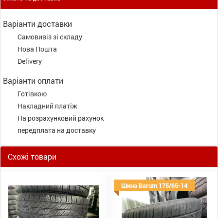
Варіанти доставки
Самовивіз зі складу
Нова Пошта
Delivery
Варіанти оплати
Готівкою
Накладний платіж
На розрахунковий рахунок
передплата на доставку
Схожі товари
Шина Barum 175/65-14