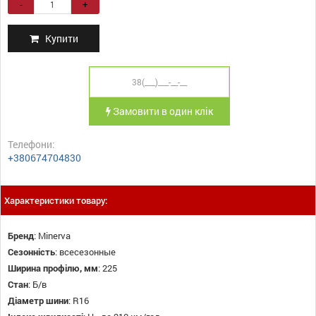
-
+
Купити
Замовити в один клік
Телефони:
+380674704830
Характеристики товару:
Бренд
:
Minerva
Сезонність
:
всесезонные
Ширина профілю, мм
:
225
Стан
:
Б/в
Діаметр шини
:
R16