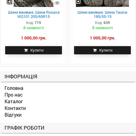
Шини вживані. Шина Rosava
Шини вживані. Шина Taurus
WQ101 205/65R15
185/55-15
Код:
719
Код:
639
В наявності
В наявності
1 000,00 грн.
1 000,00 грн.
Купити
Купити
ІНФОРМАЦІЯ
Головна
Про нас
Каталог
Контакти
Відгуки
ГРАФІК РОБОТИ