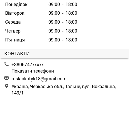
Понеділок
09:00 - 18:00
Вівторок
09:00 - 18:00
Середа
09:00 - 18:00
Четвер
09:00 - 18:00
П'ятниця
09:00 - 18:00
КОНТАКТИ
+3806747xxxxx
Показати телефони
r
usl
ank
oty
k18
@gm
ail
.co
m
Україна, Черкаська обл., Тальне, вул. Вокзальна,
149/1