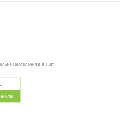
альне замовлення від 1 шт
н клік