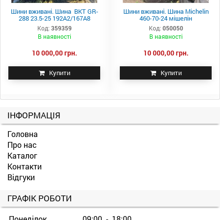
Шини вживані. Шина BKT GR-
Шини вживані. Шина Michelin
288 23.5-25 192A2/167A8
460-70-24 мішелін
Код:
359359
Код:
050050
В наявності
В наявності
10 000,00 грн.
10 000,00 грн.
Купити
Купити
ІНФОРМАЦІЯ
Головна
Про нас
Каталог
Контакти
Відгуки
ГРАФІК РОБОТИ
Понеділок
09:00 - 18:00