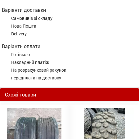
Варіанти доставки
Самовивіз зі складу
Нова Пошта
Delivery
Варіанти оплати
Готівкою
Накладний платіж
На розрахунковий рахунок
передплата на доставку
Схожі товари