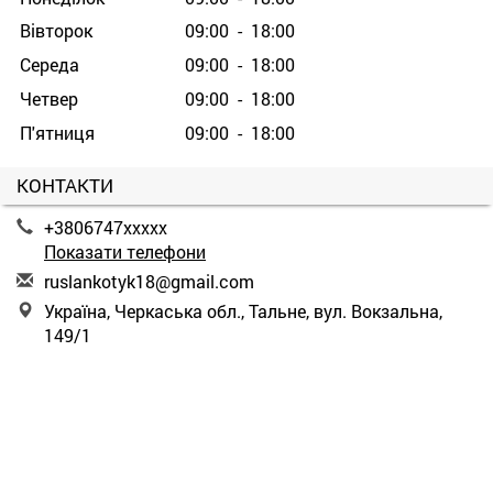
Вівторок
09:00 - 18:00
Середа
09:00 - 18:00
Четвер
09:00 - 18:00
П'ятниця
09:00 - 18:00
КОНТАКТИ
+3806747xxxxx
Показати телефони
r
usl
ank
oty
k18
@gm
ail
.co
m
Україна, Черкаська обл., Тальне, вул. Вокзальна,
149/1