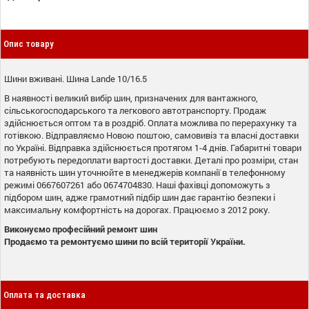
Опис товару
Шини вживані. Шина Lande 10/16.5
В наявності великий вибір шин, призначених для вантажного,
сільськогосподарського та легкового автотранспорту. Продаж
здійснюється оптом та в роздріб. Оплата можлива по перерахунку та
готівкою. Відправляємо Новою поштою, самовивіз та власні доставки
по Україні. Відправка здійснюється протягом 1-4 днів. Габаритні товари
потребують передоплати вартості доставки. Деталі про розміри, стан
та наявність шин уточнюйте в менеджерів компанії в телефонному
режимі 0667607261 або 0674704830. Наші фахівці допоможуть з
підбором шин, адже грамотний підбір шин дає гарантію безпеки і
максимальну комфортність на дорогах. Працюємо з 2012 року.
Виконуємо професійний ремонт шин
Продаємо та ремонтуємо шини по всій території України.
Оплата та доставка