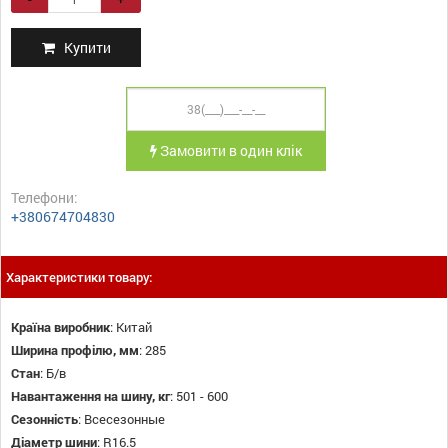
Купити
Замовити в один клік
Телефони:
+380674704830
Характеристики товару:
Країна виробник
:
Китай
Ширина профілю, мм
:
285
Стан
:
Б/в
Навантаження на шину, кг
:
501 - 600
Сезонність
:
Всесезонные
Діаметр шини
:
R16.5