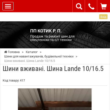
Вхід
ПП КОТИК Р. П.
Продаж та ремонт шин для
спецтехніки та с/г техніки
Головна
>
Каталог
>
Шини для навантажувачів, будівельної техніки
>
Шини вживані. Шина Lande 10/16.5
Шини вживані. Шина Lande 10/16.5
Код товару:
417