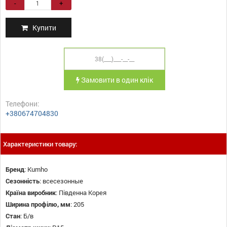
-
+
Купити
Замовити в один клік
Телефони:
+380674704830
Характеристики товару:
Бренд
:
Kumho
Сезонність
:
всесезонные
Країна виробник
:
Південна Корея
Ширина профілю, мм
:
205
Стан
:
Б/в