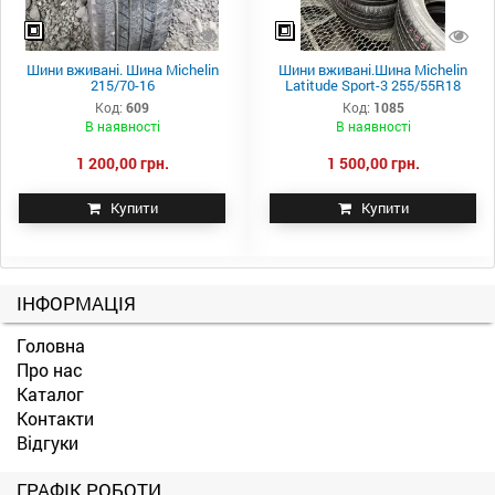
Шини вживані. Шина Michelin
Шини вживані.Шина Michelin
215/70-16
Latitude Sport-3 255/55R18
Код:
609
Код:
1085
В наявності
В наявності
1 200,00 грн.
1 500,00 грн.
Купити
Купити
ІНФОРМАЦІЯ
Головна
Про нас
Каталог
Контакти
Відгуки
ГРАФІК РОБОТИ