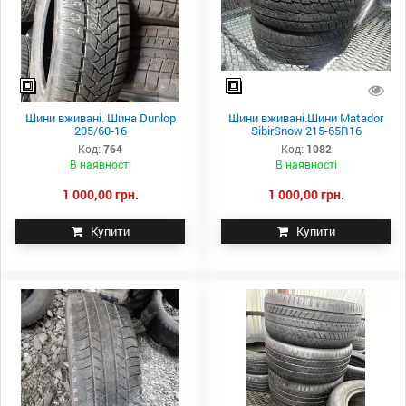
Шини вживані. Шина Dunlop
Шини вживані.Шини Matador
205/60-16
SibirSnow 215-65R16
Код:
764
Код:
1082
В наявності
В наявності
1 000,00 грн.
1 000,00 грн.
Купити
Купити