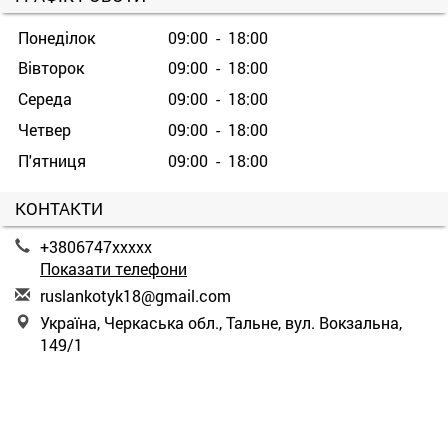
Понеділок
09:00 - 18:00
Вівторок
09:00 - 18:00
Середа
09:00 - 18:00
Четвер
09:00 - 18:00
П'ятниця
09:00 - 18:00
КОНТАКТИ
+3806747xxxxx
Показати телефони
r
usl
ank
oty
k18
@gm
ail
.co
m
Україна, Черкаська обл., Тальне, вул. Вокзальна,
149/1