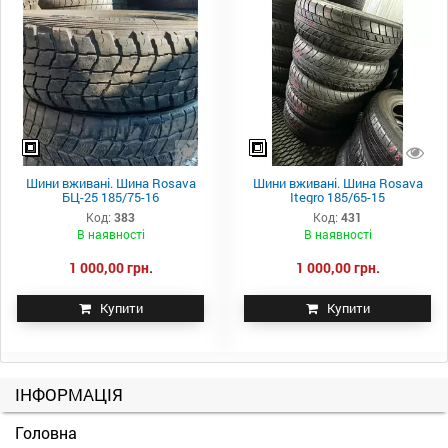
Шини вживані. Шина Rosava
Шини вживані. Шина Rosava
БЦ-25 185/75-16
Itegro 185/65-15
Код:
383
Код:
431
В наявності
В наявності
1 000,00 грн.
1 000,00 грн.
Купити
Купити
ІНФОРМАЦІЯ
Головна