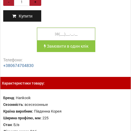
-
+
Купити
Замовити в один клік
Телефони:
+380674704830
Характеристики товару:
Бренд
:
Hankook
Сезонність
:
всесезонные
Країна виробник
:
Південна Корея
Ширина профілю, мм
:
225
Стан
:
Б/в