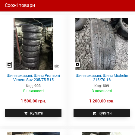
Схожі товари
Шини вживані. Шина Premiorri
Шини вживані. Шина Michelin
Vimero Suv 235/75 R15
215/70-16
Код:
903
Код:
609
В наявності
В наявності
1 500,00 грн.
1 200,00 грн.
Купити
Купити