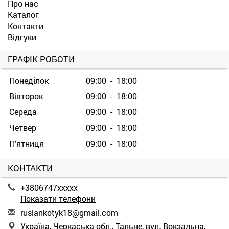
Про нас
Каталог
Контакти
Відгуки
ГРАФІК РОБОТИ
Понеділок
09:00 - 18:00
Вівторок
09:00 - 18:00
Середа
09:00 - 18:00
Четвер
09:00 - 18:00
П'ятниця
09:00 - 18:00
КОНТАКТИ
+3806747xxxxx
Показати телефони
r
usl
ank
oty
k18
@gm
ail
.co
m
Україна, Черкаська обл., Тальне, вул. Вокзальна,