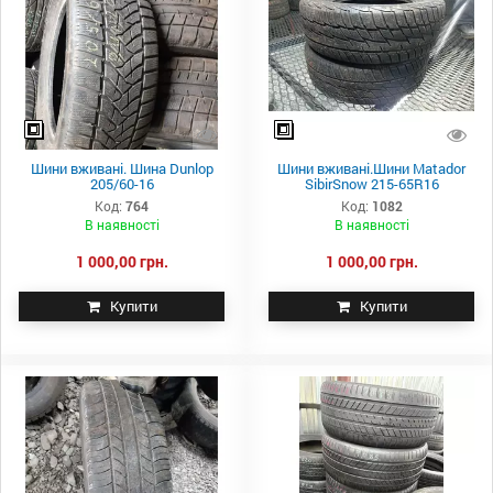
Шини вживані. Шина Dunlop
Шини вживані.Шини Matador
205/60-16
SibirSnow 215-65R16
Код:
764
Код:
1082
В наявності
В наявності
1 000,00 грн.
1 000,00 грн.
Купити
Купити