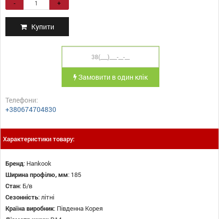
-
+
Купити
Замовити в один клік
Телефони:
+380674704830
Характеристики товару:
Бренд
:
Hankook
Ширина профілю, мм
:
185
Стан
:
Б/в
Сезонність
:
літні
Країна виробник
:
Південна Корея