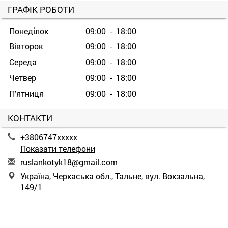
ГРАФІК РОБОТИ
Понеділок
09:00 - 18:00
Вівторок
09:00 - 18:00
Середа
09:00 - 18:00
Четвер
09:00 - 18:00
П'ятниця
09:00 - 18:00
КОНТАКТИ
+3806747xxxxx
Показати телефони
r
usl
ank
oty
k18
@gm
ail
.co
m
Україна, Черкаська обл., Тальне, вул. Вокзальна,
149/1