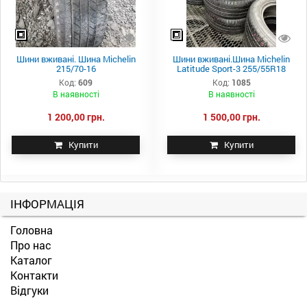
Шини вживані. Шина Michelin
Шини вживані.Шина Michelin
215/70-16
Latitude Sport-3 255/55R18
Код:
609
Код:
1085
В наявності
В наявності
1 200,00 грн.
1 500,00 грн.
Купити
Купити
ІНФОРМАЦІЯ
Головна
Про нас
Каталог
Контакти
Відгуки