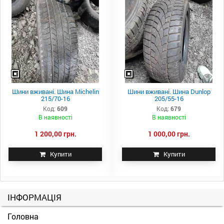
Шини вживані. Шина Michelin
Шини вживані. Шина Dunlop
215/70-16
205/55-16
Код:
609
Код:
679
В наявності
В наявності
1 200,00 грн.
1 000,00 грн.
Купити
Купити
ІНФОРМАЦІЯ
Головна