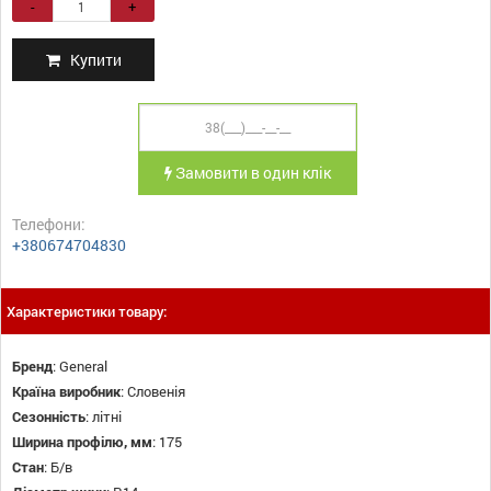
-
+
Купити
Замовити в один клік
Телефони:
+380674704830
Характеристики товару:
Бренд
:
General
Країна виробник
:
Словенія
Сезонність
:
літні
Ширина профілю, мм
:
175
Стан
:
Б/в