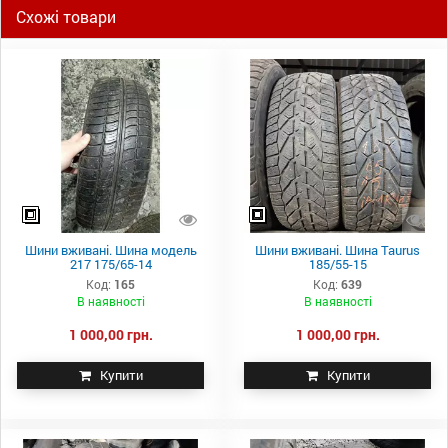
Схожі товари
Шини вживані. Шина модель
Шини вживані. Шина Taurus
217 175/65-14
185/55-15
Код:
165
Код:
639
В наявності
В наявності
1 000,00 грн.
1 000,00 грн.
Купити
Купити