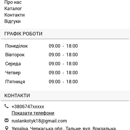
Про нас
Каталог
Контакти
Відгуки
ГРАФІК РОБОТИ
Понеділок
09:00 - 18:00
Вівторок
09:00 - 18:00
Середа
09:00 - 18:00
Четвер
09:00 - 18:00
П'ятниця
09:00 - 18:00
КОНТАКТИ
+3806747xxxxx
Показати телефони
r
usl
ank
oty
k18
@gm
ail
.co
m
Україна, Черкаська обл., Тальне, вул. Вокзальна,