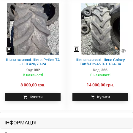
Шини вживані. Шина Petlas TA
Шини вживані. Шина Galaxy
- 110 420/70-24
Earth-Pro 45 R-1 18.4-34
Код:
082
Код:
366
В наявності
В наявності
8 000,00 грн.
14 000,00 грн.
Купити
Купити
ІНФОРМАЦІЯ