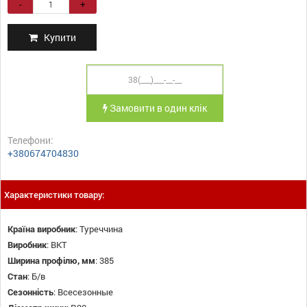
-
+
Купити
Замовити в один клік
Телефони:
+380674704830
Характеристики товару:
Країна виробник
:
Туреччина
Виробник
:
BKT
Ширина профілю, мм
:
385
Стан
:
Б/в
Сезонність
:
Всесезонные