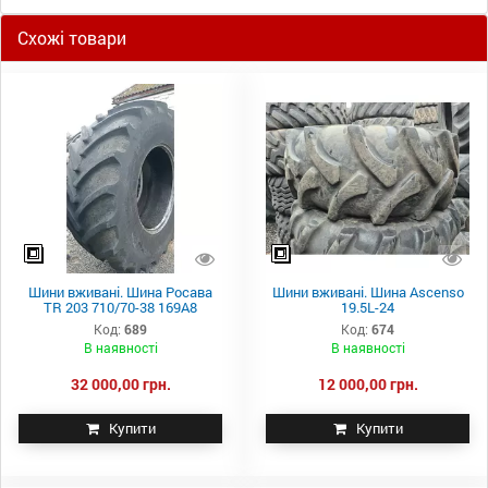
Схожі товари
Шини вживані. Шина Росава
Шини вживані. Шина Ascenso
TR 203 710/70-38 169A8
19.5L-24
Код:
689
Код:
674
В наявності
В наявності
32 000,00 грн.
12 000,00 грн.
Купити
Купити