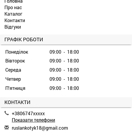
Головна
Про нас
Каталог
Контакти
Відгуки
ГРАФІК РОБОТИ
Понеділок
09:00 - 18:00
Вівторок
09:00 - 18:00
Середа
09:00 - 18:00
Четвер
09:00 - 18:00
П'ятниця
09:00 - 18:00
КОНТАКТИ
+3806747xxxxx
Показати телефони
r
usl
ank
oty
k18
@gm
ail
.co
m