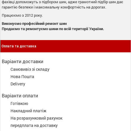
фахівці допоможуть з підбором шин, адже грамотний підбір шин дає
гарантію безпеки і максимальну комфортність на дорогах.
Працюємо з 2012 року.
Виконуємо професійний ремонт шин
Продаємо та ремонтуємо шини по всій території України.
Оплата та доставка
Варіанти доставки
Самовивіз зі складу
Нова Пошта
Delivery
Варіанти оплати
Готівкою
Накладний платіж
На розрахунковий рахунок
передплата на доставку