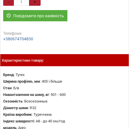
-
+
Повідомити про наявність
Телефони:
+380674704830
Характеристики товару:
Бренд
:
Tyrex
Ширина профілю, мм
:
405 і більше
Стан
:
Б/в
Навантаження на шину, кг
:
501 - 600
Сезонність
:
Всесезонные
Діаметр шини
:
R32
Країна виробник
:
Туреччина
Індекс швидкості
:
A8 - до 40 км/год
модель
:
Agro