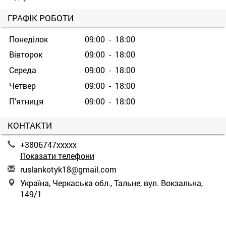
ГРАФІК РОБОТИ
Понеділок
09:00 - 18:00
Вівторок
09:00 - 18:00
Середа
09:00 - 18:00
Четвер
09:00 - 18:00
П'ятниця
09:00 - 18:00
КОНТАКТИ
+3806747xxxxx
Показати телефони
r
usl
ank
oty
k18
@gm
ail
.co
m
Україна, Черкаська обл., Тальне, вул. Вокзальна,
149/1