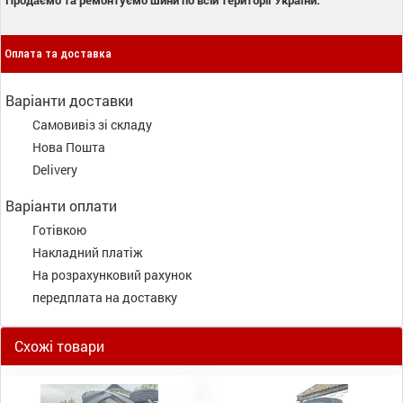
Оплата та доставка
Варіанти доставки
Самовивіз зі складу
Нова Пошта
Delivery
Варіанти оплати
Готівкою
Накладний платіж
На розрахунковий рахунок
передплата на доставку
Схожі товари