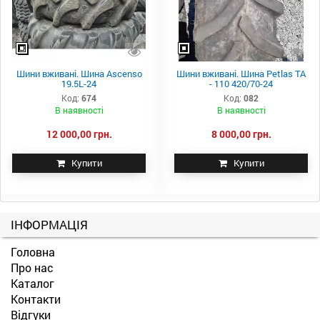
Шини вживані. Шина Ascenso
Шини вживані. Шина Petlas TA
19.5L-24
- 110 420/70-24
Код:
674
Код:
082
В наявності
В наявності
12 000,00 грн.
8 000,00 грн.
Купити
Купити
ІНФОРМАЦІЯ
Головна
Про нас
Каталог
Контакти
Відгуки