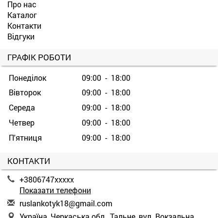
Про нас
Каталог
Контакти
Відгуки
ГРАФІК РОБОТИ
Понеділок
09:00 - 18:00
Вівторок
09:00 - 18:00
Середа
09:00 - 18:00
Четвер
09:00 - 18:00
П'ятниця
09:00 - 18:00
КОНТАКТИ
+3806747xxxxx
Показати телефони
r
usl
ank
oty
k18
@gm
ail
.co
m
Україна, Черкаська обл., Тальне, вул. Вокзальна,