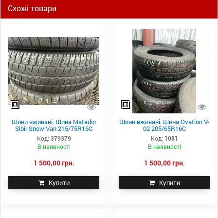
Схожі товари
Шини вживані. Шина Matador
Шини вживані. Шина Ovation V-
Sibir Snow Van 215/75R16C
02 205/65R16C
Код:
379379
Код:
1081
В наявності
В наявності
1 500,00 грн.
1 500,00 грн.
Купити
Купити