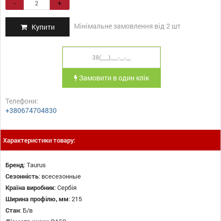
-
+
Мінімальне замовлення від 2 шт
Купити
Замовити в один клік
Телефони:
+380674704830
Характеристики товару:
Бренд
:
Taurus
Сезонність
:
всесезонные
Країна виробник
:
Сербія
Ширина профілю, мм
:
215
Стан
:
Б/в