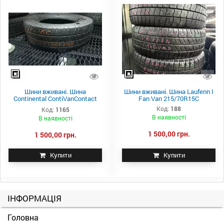
Шини вживані. Шина
Шини вживані. Шина Laufenn I
Continental ContiVanContact
Fan Van 215/70R15C
100 225/75R16C
Код:
188
Код:
1165
В наявності
В наявності
1 500,00 грн.
1 500,00 грн.
Купити
Купити
ІНФОРМАЦІЯ
Головна