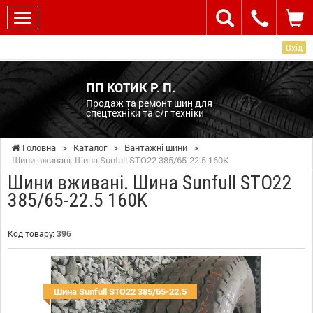
Вхід
ПП КОТИК Р. П.
Продаж та ремонт шин для
спецтехніки та с/г техніки
Головна
>
Каталог
>
Вантажні шини
>
Шини вживані. Шина Sunfull STO22 385/65-22.5 160K
Шини вживані. Шина Sunfull STO22
385/65-22.5 160K
Код товару:
396
Шина Sunfull STO22 385/65-22.5