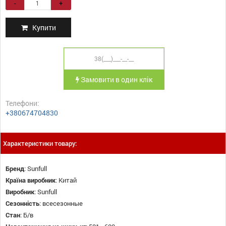
-
+
Купити
Замовити в один клік
Телефони:
+380674704830
Характеристики товару:
Бренд
:
Sunfull
Країна виробник
:
Китай
Виробник
:
Sunfull
Сезонність
:
всесезонные
Стан
:
Б/в