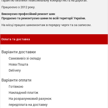
гарантію безпеки і максимальну комфортність на дорогах.
Працюємо з 2012 року.
Виконуємо професійний ремонт шин
Продаємо та ремонтуємо шини по всій території України.
На місці працює шиномонтаж в порядку черги та за записом.
Оплата та доставка
Варіанти доставки
Самовивіз зі складу
Нова Пошта
Delivery
Варіанти оплати
Готівкою
Накладний платіж
На розрахунковий рахунок
передплата на доставку