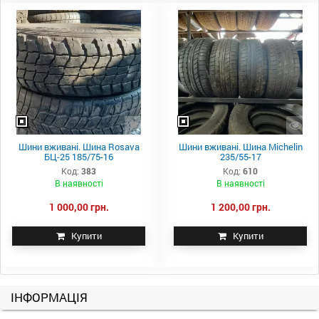
Шини вживані. Шина Rosava
Шини вживані. Шина Michelin
БЦ-25 185/75-16
235/55-17
Код:
383
Код:
610
В наявності
В наявності
1 000,00 грн.
1 200,00 грн.
Купити
Купити
ІНФОРМАЦІЯ