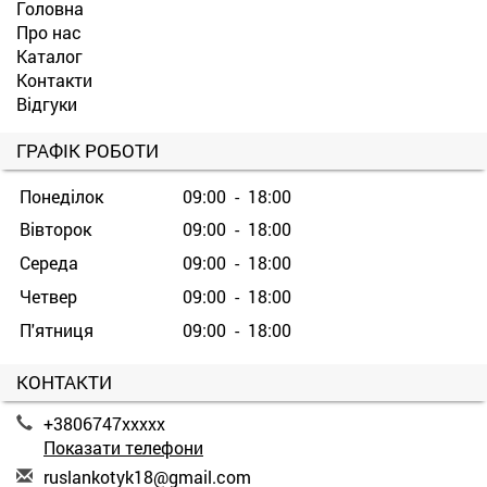
Головна
Про нас
Каталог
Контакти
Відгуки
ГРАФІК РОБОТИ
Понеділок
09:00 - 18:00
Вівторок
09:00 - 18:00
Середа
09:00 - 18:00
Четвер
09:00 - 18:00
П'ятниця
09:00 - 18:00
КОНТАКТИ
+3806747xxxxx
Показати телефони
r
usl
ank
oty
k18
@gm
ail
.co
m