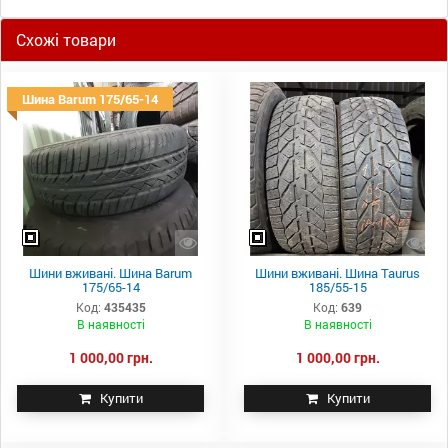
Схожі товари
Шина Barum 175/65-14
Шини вживані. Шина Barum
Шини вживані. Шина Taurus
175/65-14
185/55-15
Код:
435435
Код:
639
В наявності
В наявності
1 000,00 грн.
1 000,00 грн.
Купити
Купити