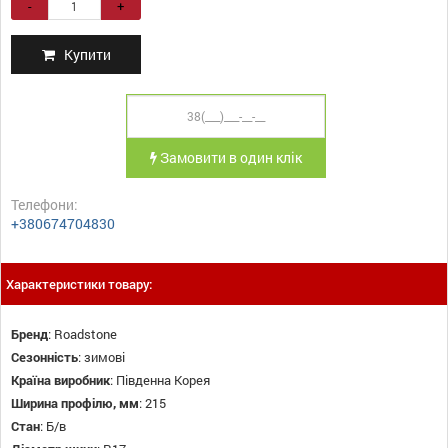
-
+
Купити
Замовити в один клік
Телефони:
+380674704830
Характеристики товару:
Бренд
:
Roadstone
Сезонність
:
зимові
Країна виробник
:
Південна Корея
Ширина профілю, мм
:
215
Стан
:
Б/в