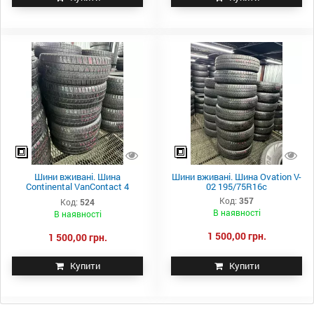
Шини вживані. Шина
Шини вживані. Шина Ovation V-
Continental VanContact 4
02 195/75R16с
Season 225/65R16c
Код:
357
Код:
524
В наявності
В наявності
1 500,00 грн.
1 500,00 грн.
Купити
Купити