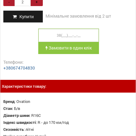
-
+
Мінімальне замовлення від 2 шт
Купити
Замовити в один клік
Телефони:
+380674704830
Характеристики товару:
Бренд
:
Ovation
Стан
:
Б/в
Діаметр шини
:
R16C
Індекс швидкості
:
R - до 170 км/год
Сезонність
:
літні