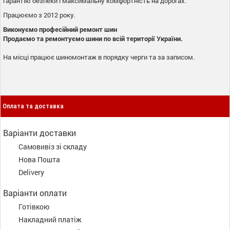
гарантію безпеки і максимальну комфортність на дорогах.
Працюємо з 2012 року.
Виконуємо професійний ремонт шин
Продаємо та ремонтуємо шини по всій території України.
На місці працює шиномонтаж в порядку черги та за записом.
Оплата та доставка
Варіанти доставки
Самовивіз зі складу
Нова Пошта
Delivery
Варіанти оплати
Готівкою
Накладний платіж