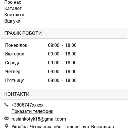
Про нас
Каталог
Контакти
Відгуки
ГРАФІК РОБОТИ
Понеділок
09:00 - 18:00
Вівторок
09:00 - 18:00
Середа
09:00 - 18:00
Четвер
09:00 - 18:00
П'ятниця
09:00 - 18:00
КОНТАКТИ
+3806747xxxxx
Показати телефони
r
usl
ank
oty
k18
@gm
ail
.co
m
Україна, Черкаська обл., Тальне, вул. Вокзальна,