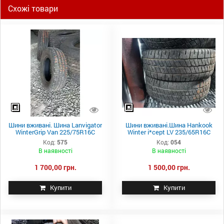
Схожі товари
Шини вживані. Шина Lanvigator
Шини вживані.Шина Hankook
WinterGrip Van 225/75R16C
Winter i*cept LV 235/65R16C
Код:
575
Код:
054
В наявності
В наявності
1 700,00 грн.
1 500,00 грн.
Купити
Купити