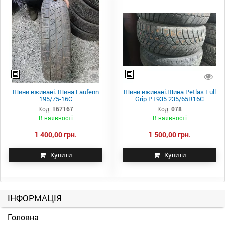
Шини вживані. Шина Laufenn
Шини вживані.Шина Petlas Full
195/75-16C
Grip PT935 235/65R16C
Код:
167167
Код:
078
В наявності
В наявності
1 400,00 грн.
1 500,00 грн.
Купити
Купити
ІНФОРМАЦІЯ
Головна