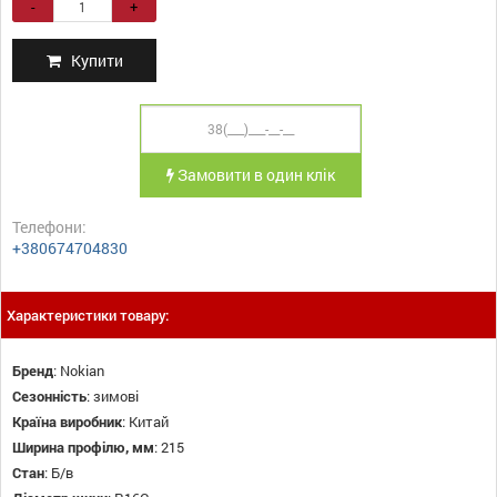
-
+
Купити
Замовити в один клік
Телефони:
+380674704830
Характеристики товару:
Бренд
:
Nokian
Сезонність
:
зимові
Країна виробник
:
Китай
Ширина профілю, мм
:
215
Стан
:
Б/в