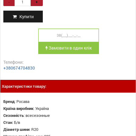
-
+
Купити
Замовити в один клік
Телефони:
+380674704830
Характеристики товару:
Бренд
:
Росава
Країна виробник
:
Україна
Сезонність
:
всесезонные
Стан
:
Б/в
Діаметр шини
:
R20