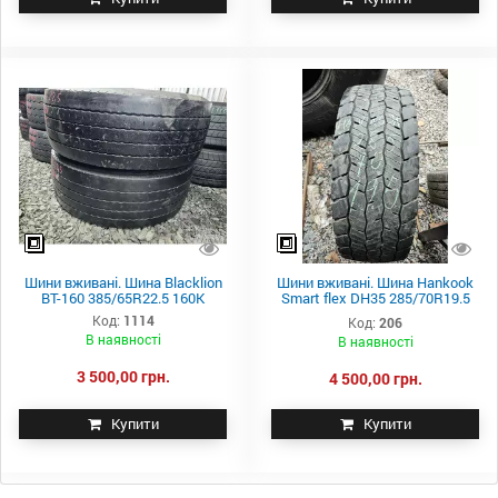
Шини вживані. Шина Blacklion
Шини вживані. Шина Hankook
BT-160 385/65R22.5 160K
Smart flex DH35 285/70R19.5
146/144M
Код:
1114
Код:
206
В наявності
В наявності
3 500,00 грн.
4 500,00 грн.
Купити
Купити