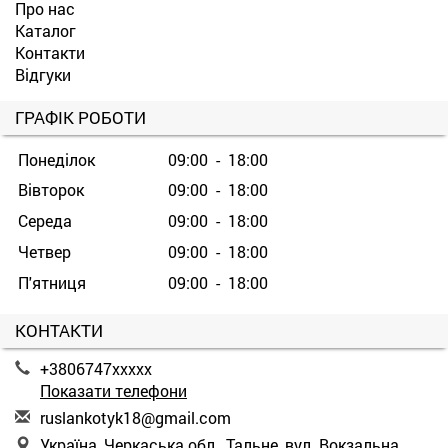
Про нас
Каталог
Контакти
Відгуки
ГРАФІК РОБОТИ
Понеділок
09:00 - 18:00
Вівторок
09:00 - 18:00
Середа
09:00 - 18:00
Четвер
09:00 - 18:00
П'ятниця
09:00 - 18:00
КОНТАКТИ
+3806747xxxxx
Показати телефони
r
usl
ank
oty
k18
@gm
ail
.co
m
Україна, Черкаська обл., Тальне, вул. Вокзальна,