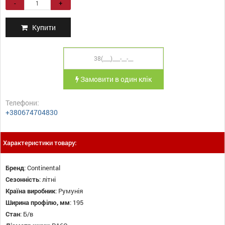
-
+
Купити
Замовити в один клік
Телефони:
+380674704830
Характеристики товару:
Бренд
:
Continental
Сезонність
:
літні
Країна виробник
:
Румунія
Ширина профілю, мм
:
195
Стан
:
Б/в