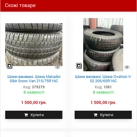
Схожі товари
Шини вживані. Шина Matador
Шини вживані. Шина Ovation V-
Sibir Snow Van 215/75R16C
02 205/65R16C
Код:
379379
Код:
1081
В наявності
В наявності
1 500,00 грн.
1 500,00 грн.
Купити
Купити