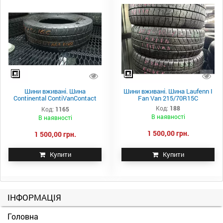
Шини вживані. Шина
Шини вживані. Шина Laufenn I
Continental ContiVanContact
Fan Van 215/70R15C
100 225/75R16C
Код:
188
Код:
1165
В наявності
В наявності
1 500,00 грн.
1 500,00 грн.
Купити
Купити
ІНФОРМАЦІЯ
Головна