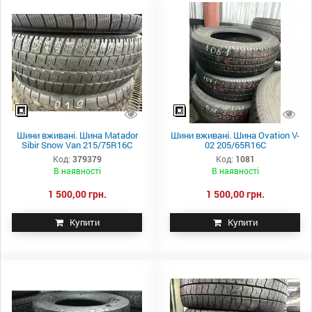
Шини вживані. Шина Matador
Шини вживані. Шина Ovation V-
Sibir Snow Van 215/75R16C
02 205/65R16C
Код:
379379
Код:
1081
В наявності
В наявності
1 500,00 грн.
1 500,00 грн.
Купити
Купити