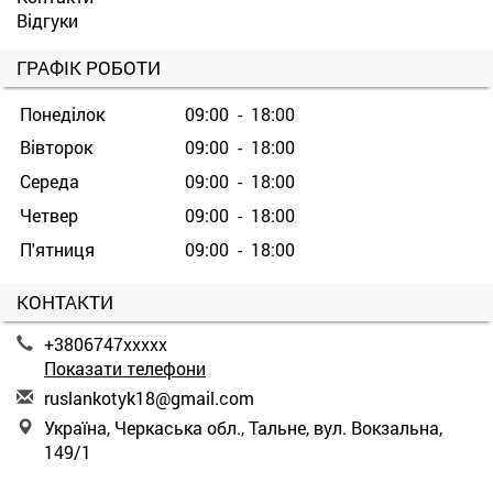
Відгуки
ГРАФІК РОБОТИ
Понеділок
09:00 - 18:00
Вівторок
09:00 - 18:00
Середа
09:00 - 18:00
Четвер
09:00 - 18:00
П'ятниця
09:00 - 18:00
КОНТАКТИ
+3806747xxxxx
Показати телефони
r
usl
ank
oty
k18
@gm
ail
.co
m
Україна, Черкаська обл., Тальне, вул. Вокзальна,
149/1