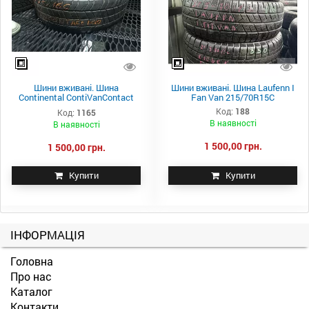
Шини вживані. Шина
Шини вживані. Шина Laufenn I
Continental ContiVanContact
Fan Van 215/70R15C
100 225/75R16C
Код:
188
Код:
1165
В наявності
В наявності
1 500,00 грн.
1 500,00 грн.
Купити
Купити
ІНФОРМАЦІЯ
Головна
Про нас
Каталог
Контакти