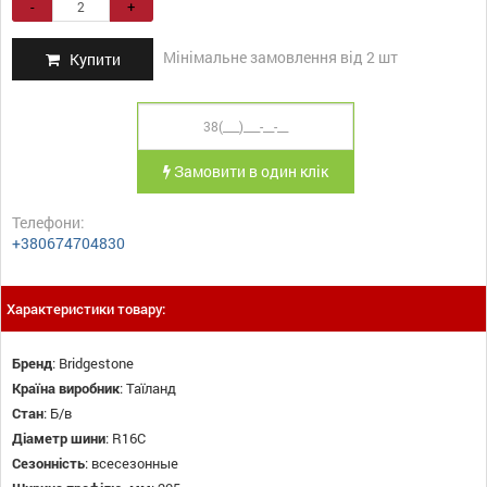
-
+
Мінімальне замовлення від 2 шт
Купити
Замовити в один клік
Телефони:
+380674704830
Характеристики товару:
Бренд
:
Bridgestone
Країна виробник
:
Таїланд
Стан
:
Б/в
Діаметр шини
:
R16C
Сезонність
:
всесезонные