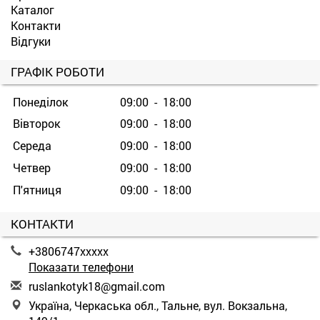
Каталог
Контакти
Відгуки
ГРАФІК РОБОТИ
Понеділок
09:00 - 18:00
Вівторок
09:00 - 18:00
Середа
09:00 - 18:00
Четвер
09:00 - 18:00
П'ятниця
09:00 - 18:00
КОНТАКТИ
+3806747xxxxx
Показати телефони
r
usl
ank
oty
k18
@gm
ail
.co
m
Україна, Черкаська обл., Тальне, вул. Вокзальна,