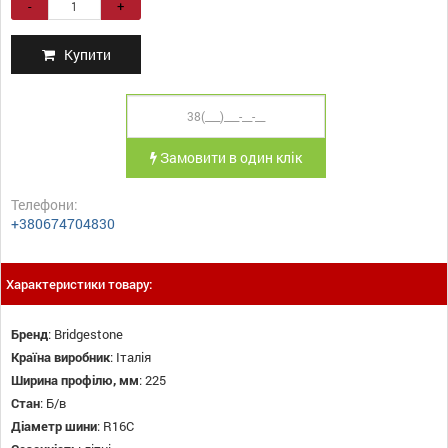
-
+
Купити
Замовити в один клік
Телефони:
+380674704830
Характеристики товару:
Бренд
:
Bridgestone
Країна виробник
:
Італія
Ширина профілю, мм
:
225
Стан
:
Б/в
Діаметр шини
:
R16C