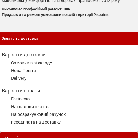
максимальну комфортність на дорогах. Працюємо з 2012 року.
Виконуємо професійний ремонт шин
Продаємо та ремонтуємо шини по всій території України.
Оплата та доставка
Варіанти доставки
Самовивіз зі складу
Нова Пошта
Delivery
Варіанти оплати
Готівкою
Накладний платіж
На розрахунковий рахунок
передплата на доставку