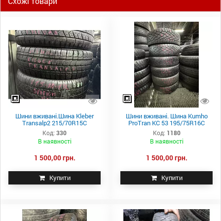
Схожі товари
Шини вживані.Шина Kleber
Шини вживані. Шина Kumho
Transalp2 215/70R15C
ProTran KC 53 195/75R16C
Код:
330
Код:
1180
В наявності
В наявності
1 500,00 грн.
1 500,00 грн.
Купити
Купити