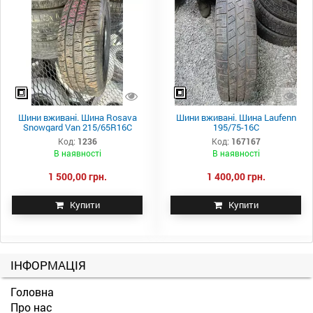
Шини вживані. Шина Rosava
Шини вживані. Шина Laufenn
Snowgard Van 215/65R16C
195/75-16C
Код:
1236
Код:
167167
В наявності
В наявності
1 500,00 грн.
1 400,00 грн.
Купити
Купити
ІНФОРМАЦІЯ
Головна
Про нас