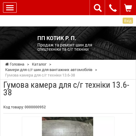
Вхід
ПП КОТИК Р. П.
Продаж та ремонт шин для
спецтехніки та с/г техніки
Головна
>
Каталог
>
Камери для с/г шин для вантажних автомобілів
>
Гумова камера для с/г техніки 13.6-38
Гумова камера для с/г техніки 13.6-
38
Код товару:
0000000952