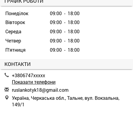
ГРАФІК РОБОТИ
Понеділок
09:00 - 18:00
Вівторок
09:00 - 18:00
Середа
09:00 - 18:00
Четвер
09:00 - 18:00
П'ятниця
09:00 - 18:00
КОНТАКТИ
+3806747xxxxx
Показати телефони
r
usl
ank
oty
k18
@gm
ail
.co
m
Україна, Черкаська обл., Тальне, вул. Вокзальна,
149/1