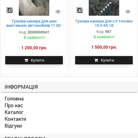
Гумова камера для шин
Гумова камера для с/г техніки
вантажних автомобілів 11.00-
15.5-65-18
20
Код:
987
Код:
0000000947
В наявності
В наявності
1 500,00 грн.
1 200,00 грн.
Купити
Купити
ІНФОРМАЦІЯ
Головна
Про нас
Каталог
Контакти
Відгуки