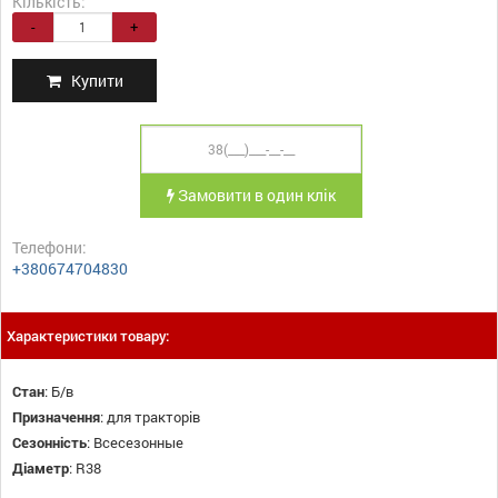
Кількість:
-
+
Купити
Замовити в один клік
Телефони:
+380674704830
Характеристики товару:
Стан
:
Б/в
Призначення
:
для тракторів
Сезонність
:
Всесезонные
Діаметр
:
R38