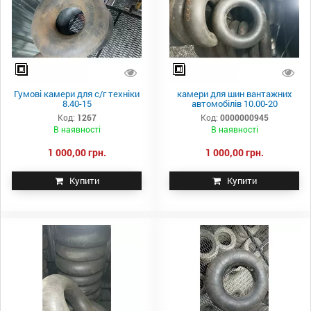
Гумові камери для с/г техніки
камери для шин вантажних
8.40-15
автомобілів 10.00-20
Код:
1267
Код:
0000000945
В наявності
В наявності
1 000,00 грн.
1 000,00 грн.
Купити
Купити