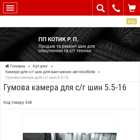
Вхід
ПП КОТИК Р. П.
Продаж та ремонт шин для
спецтехніки та с/г техніки
Головна
>
Каталог
>
Камери для с/г шин для вантажних автомобілів
>
Гумова камера для с/г шин 5.5-16
Гумова камера для с/г шин 5.5-16
Код товару:
538