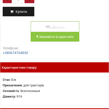
Купити
Замовити в один клік
Телефони:
+380674704830
Характеристики товару:
Стан
:
Б/в
Призначення
:
для тракторів
Сезонність
:
Всесезонные
Діаметр
:
R16