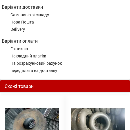
Варіанти доставки
Самовивіз зі складу
Нова Пошта
Delivery
Варіанти оплати
Готівкою
Накладний платіж
На розрахунковий рахунок
передплата на доставку
Схожі товари