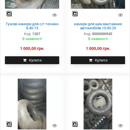
Гумові камери для с/г техніки
камери для шин вантажних
8.40-15
автомобілів 10.00-20
Код:
1267
Код:
0000000945
В наявності
В наявності
1 000,00 грн.
1 000,00 грн.
Купити
Купити