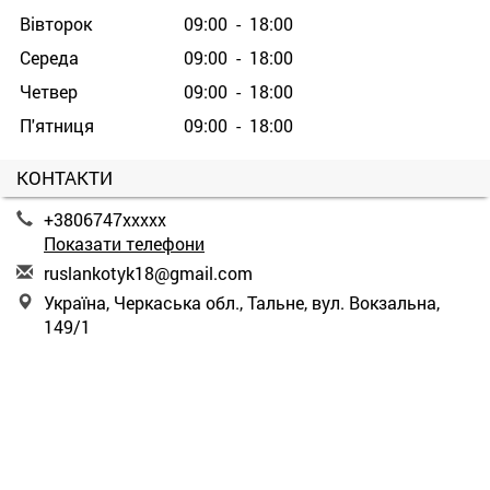
Вівторок
09:00 - 18:00
Середа
09:00 - 18:00
Четвер
09:00 - 18:00
П'ятниця
09:00 - 18:00
КОНТАКТИ
+3806747xxxxx
Показати телефони
r
usl
ank
oty
k18
@gm
ail
.co
m
Україна, Черкаська обл., Тальне, вул. Вокзальна,
149/1