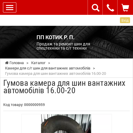
Вхід
ПП КОТИК Р. П.
Продаж та ремонт шин для
спецтехніки та с/г техніки
Головна
>
Каталог
>
Камери для с/г шин для вантажних автомобілів
>
Гумова камера для шин вантажних автомобілів 16.00-20
Гумова камера для шин вантажних
автомобілів 16.00-20
Код товару:
0000000959