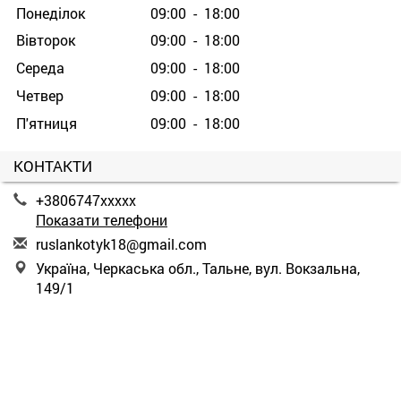
Понеділок
09:00 - 18:00
Вівторок
09:00 - 18:00
Середа
09:00 - 18:00
Четвер
09:00 - 18:00
П'ятниця
09:00 - 18:00
КОНТАКТИ
+3806747xxxxx
Показати телефони
r
usl
ank
oty
k18
@gm
ail
.co
m
Україна, Черкаська обл., Тальне, вул. Вокзальна,
149/1