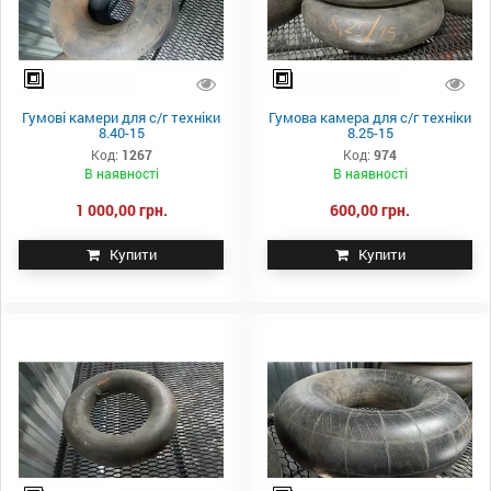
Гумові камери для с/г техніки
Гумова камера для с/г техніки
8.40-15
8.25-15
Код:
1267
Код:
974
В наявності
В наявності
1 000,00 грн.
600,00 грн.
Купити
Купити