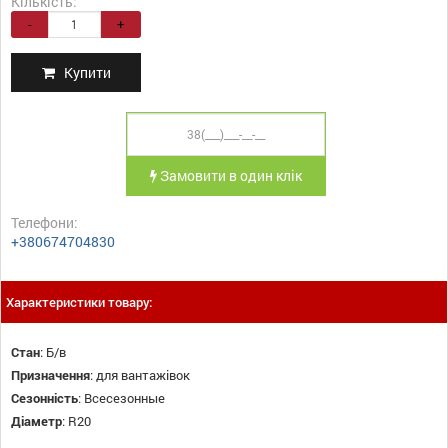
Кількість:
-
+
Купити
Замовити в один клік
Телефони:
+380674704830
Характеристики товару:
Стан
:
Б/в
Призначення
:
для вантажівок
Сезонність
:
Всесезонные
Діаметр
:
R20