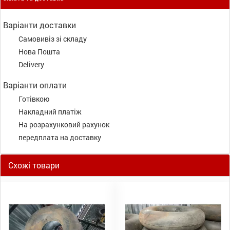
Варіанти доставки
Самовивіз зі складу
Нова Пошта
Delivery
Варіанти оплати
Готівкою
Накладний платіж
На розрахунковий рахунок
передплата на доставку
Схожі товари