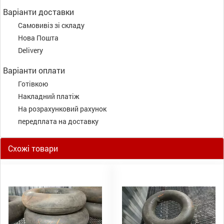
Варіанти доставки
Самовивіз зі складу
Нова Пошта
Delivery
Варіанти оплати
Готівкою
Накладний платіж
На розрахунковий рахунок
передплата на доставку
Схожі товари