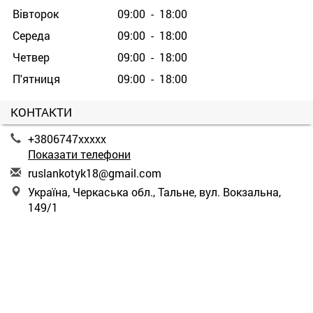
Вівторок
09:00 - 18:00
Середа
09:00 - 18:00
Четвер
09:00 - 18:00
П'ятниця
09:00 - 18:00
КОНТАКТИ
+3806747xxxxx
Показати телефони
r
usl
ank
oty
k18
@gm
ail
.co
m
Україна, Черкаська обл., Тальне, вул. Вокзальна,
149/1