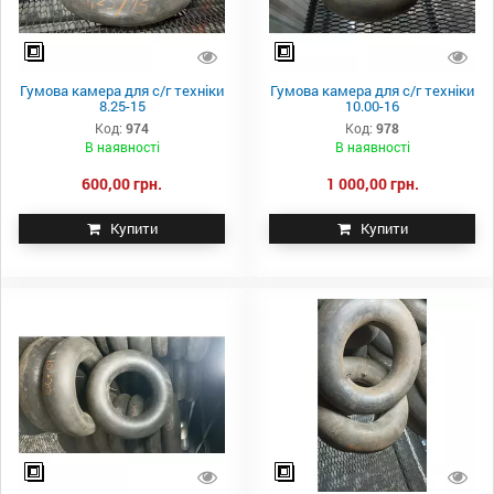
Гумова камера для с/г техніки
Гумова камера для с/г техніки
8.25-15
10.00-16
Код:
974
Код:
978
В наявності
В наявності
600,00 грн.
1 000,00 грн.
Купити
Купити