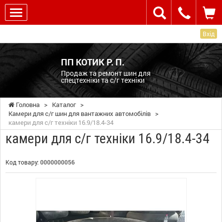
Вхід
ПП КОТИК Р. П.
Продаж та ремонт шин для
спецтехніки та с/г техніки
Головна
>
Каталог
>
Камери для с/г шин для вантажних автомобілів
>
камери для с/г техніки 16.9/18.4-34
камери для с/г техніки 16.9/18.4-34
Код товару:
0000000056