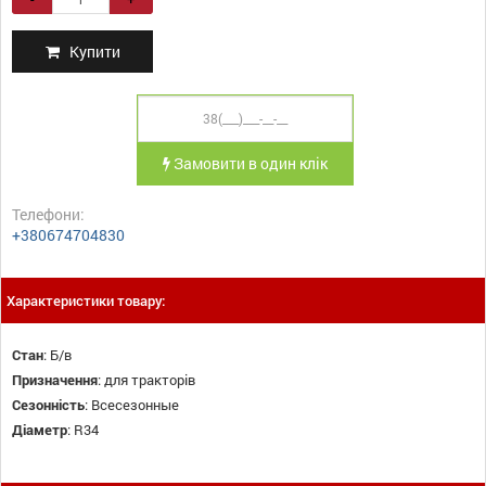
Купити
Замовити в один клік
Телефони:
+380674704830
Характеристики товару:
Стан
:
Б/в
Призначення
:
для тракторів
Сезонність
:
Всесезонные
Діаметр
:
R34