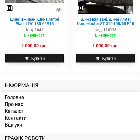
Шини вживані.Шина Amtel
Шини вживані. Шина Amtel
Planet DC 185-65R15
Nord Master ST 310 195/65 R15
Код:
1042
Код:
116116
В наявності
В наявності
1 000,00 грн.
1 000,00 грн.
Купити
Купити
ІНФОРМАЦІЯ
Головна
Про нас
Каталог
Контакти
Відгуки
ГРАФІК РОБОТИ