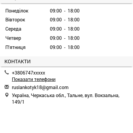
Понеділок
09:00 - 18:00
Вівторок
09:00 - 18:00
Середа
09:00 - 18:00
Четвер
09:00 - 18:00
П'ятниця
09:00 - 18:00
КОНТАКТИ
+3806747xxxxx
Показати телефони
r
usl
ank
oty
k18
@gm
ail
.co
m
Україна, Черкаська обл., Тальне, вул. Вокзальна,
149/1