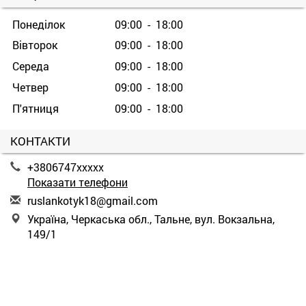
Понеділок
09:00 - 18:00
Вівторок
09:00 - 18:00
Середа
09:00 - 18:00
Четвер
09:00 - 18:00
П'ятниця
09:00 - 18:00
КОНТАКТИ
+3806747xxxxx
Показати телефони
r
usl
ank
oty
k18
@gm
ail
.co
m
Україна, Черкаська обл., Тальне, вул. Вокзальна,
149/1