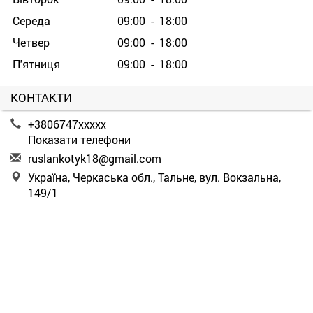
Середа
09:00 - 18:00
Четвер
09:00 - 18:00
П'ятниця
09:00 - 18:00
КОНТАКТИ
+3806747xxxxx
Показати телефони
r
usl
ank
oty
k18
@gm
ail
.co
m
Україна, Черкаська обл., Тальне, вул. Вокзальна,
149/1