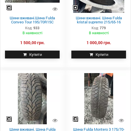
Шини вживані.Шина Fulda
Шини вживані. Шина Fulda
Conveo Tour 195/70R15C
kristal supremo 215/65-16
Код:
933
Код:
779
В наявності
В наявності
1 500,00 грн.
1 000,00 грн.
Купити
Купити
Шини вживані. Шина Fulda
Шина Fulda Montero 3 175/70-