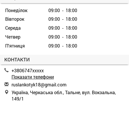
Понеділок
09:00 - 18:00
Вівторок
09:00 - 18:00
Середа
09:00 - 18:00
Четвер
09:00 - 18:00
П'ятниця
09:00 - 18:00
КОНТАКТИ
+3806747xxxxx
Показати телефони
r
usl
ank
oty
k18
@gm
ail
.co
m
Україна, Черкаська обл., Тальне, вул. Вокзальна,
149/1