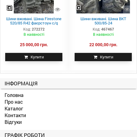
Шини вживані. Шина Firestone
Шини вживані. Шина ВКТ
520/85 R42 фаєрстоун c/g
500/85-24
Код:
272272
Код:
467467
В наявності
В наявності
25 000,00 грн.
22 000,00 грн.
Купити
Купити
ІНФОРМАЦІЯ
Головна
Про нас
Каталог
Контакти
Відгуки
ГРАФІК РОБОТИ